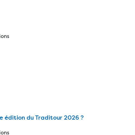
ions
e édition du Traditour 2026 ?
ions