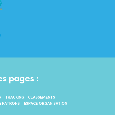
es pages :
S
TRACKING
CLASSEMENTS
E PATRONS
ESPACE ORGANISATION